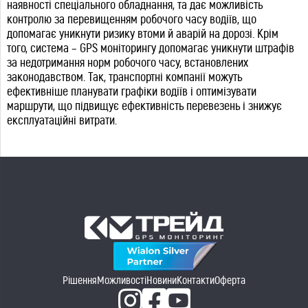
наявності спеціального обладнання, та дає можливість
контролю за перевищенням робочого часу водіїв, що
допомагає уникнути ризику втоми й аварій на дорозі. Крім
того, система – GPS моніторингу допомагає уникнути штрафів
за недотримання норм робочого часу, встановлених
законодавством. Так, транспортні компанії можуть
ефективніше планувати графіки водіїв і оптимізувати
маршрути, що підвищує ефективність перевезень і знижує
експлуатаційні витрати.
Рішення
Можливості
Новини
Контакти
Оферта