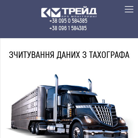
+38 095 0 584385
+38 096 1 584385
ЗЧИТУВАННЯ ДАНИХ З ТАХОГРАФА