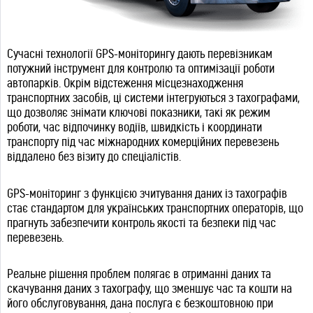
Сучасні технології GPS-моніторингу дають перевізникам
потужний інструмент для контролю та оптимізації роботи
автопарків. Окрім відстеження місцезнаходження
транспортних засобів, ці системи інтегруються з тахографами,
що дозволяє знімати ключові показники, такі як режим
роботи, час відпочинку водіїв, швидкість і координати
транспорту під час міжнародних комерційних перевезень
віддалено без візиту до спеціалістів.
GPS-моніторинг з функцією зчитування даних із тахографів
стає стандартом для українських транспортних операторів, що
прагнуть забезпечити контроль якості та безпеки під час
перевезень.
Реальне рішення проблем полягає в отриманні даних та
скачування даних з тахографу, що зменшує час та кошти на
його обслуговування, дана послуга є безкоштовною при